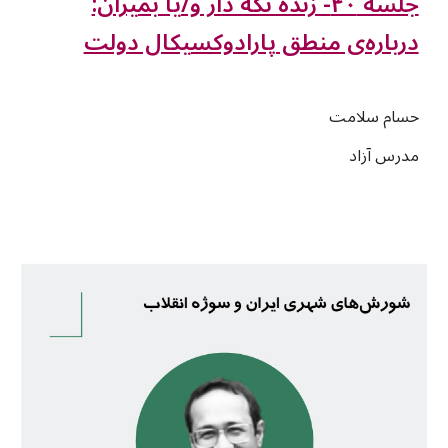
جلسه ۴۰- زنده نگه دار و/یا بمیران:
درباره‌ی منطق پارادوکسیکال دولت
حسام سلامت
مدرس آزاد