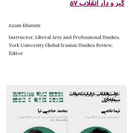
گیر و دار انقلاب ۵۷
Azam Khatam
Instructor, Liberal Arts and Professional Studies,
York University Global Iranian Studies Review,
Editor