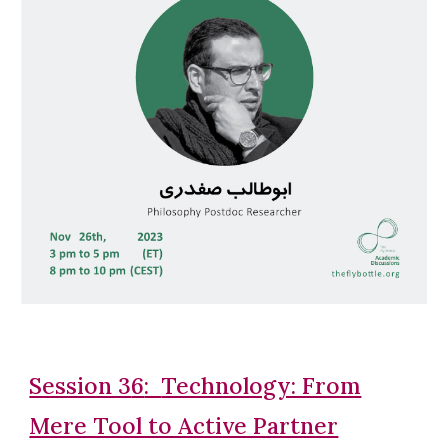
Session 3
6
:
Technology: From
Mere Tool to Active Partner