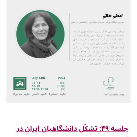
جلسه ۴۹: تشکّل دانشگاهیان ایران در