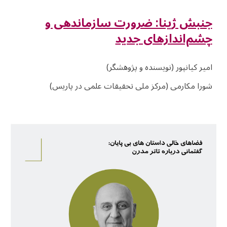
جنبش ژینا: ضرورت سازماندهی و
چشم‌اندازهای جدید
امیر کیانپور (نویسنده و پژوهشگر)
شورا مکارمی (مرکز ملی تحقیقات علمی در پاریس)