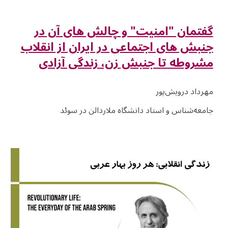
گفتمان "امنیت" و چالش های آن در
جنبش های اجتماعی در ایران از انقلاب
مشروطه تا جنبش زن، زندگی آزادی
مهرداد درویش‌پور
جامعه‌شناس و استاد دانشگاه ملاردالن در سوئد